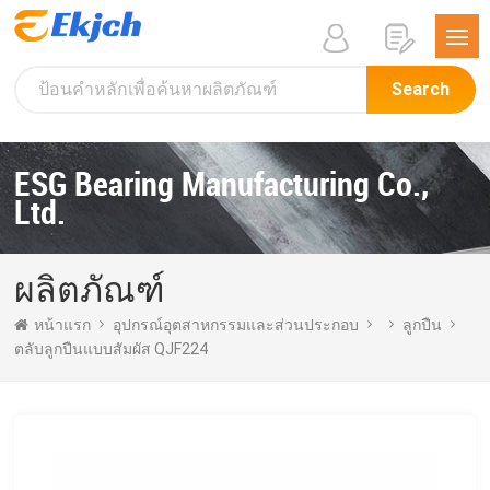
Search
ESG Bearing Manufacturing Co.,
Ltd.
ผลิตภัณฑ์
หน้าแรก
อุปกรณ์อุตสาหกรรมและส่วนประกอบ
ลูกปืน
ตลับลูกปืนแบบสัมผัส QJF224