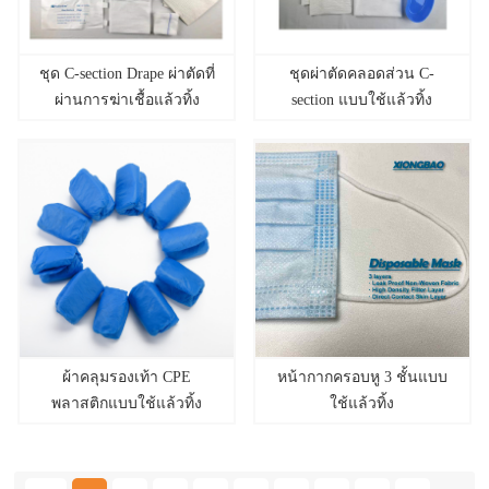
ชุด C-section Drape ผ่าตัดที่
ชุดผ่าตัดคลอดส่วน C-
ผ่านการฆ่าเชื้อแล้วทิ้ง
section แบบใช้แล้วทิ้ง
ผ้าคลุมรองเท้า CPE
หน้ากากครอบหู 3 ชั้นแบบ
พลาสติกแบบใช้แล้วทิ้ง
ใช้แล้วทิ้ง
</font></font>