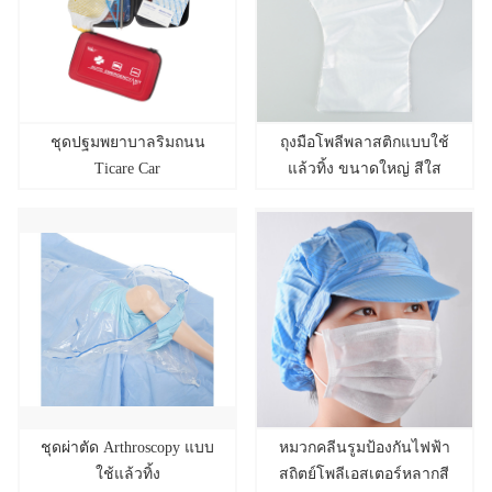
ชุดปฐมพยาบาลริมถนน
ถุงมือโพลีพลาสติกแบบใช้
Ticare Car
แล้วทิ้ง ขนาดใหญ่ สีใส
ชุดผ่าตัด Arthroscopy แบบ
หมวกคลีนรูมป้องกันไฟฟ้า
ใช้แล้วทิ้ง
สถิตย์โพลีเอสเตอร์หลากสี